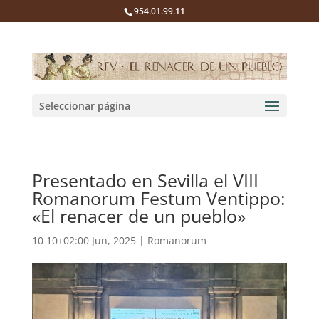
954.01.99.11
Seleccionar página
Presentado en Sevilla el VIII
Romanorum Festum Ventippo:
«El renacer de un pueblo»
10 10+02:00 Jun, 2025
|
Romanorum