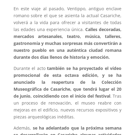
En este viaje al pasado, Ventippo, antiguo enclave
romano sobre el que se asienta la actual Casariche,
volverá a la vida para ofrecer a visitantes de todas
las edades una experiencia única.
Calles decoradas,
mercados artesanales, teatro, música, talleres,
gastronomía y muchas sorpresas más convertirán a
nuestro pueblo en una auténtica ciudad romana
durante dos días llenos de historia y emoción.
Durante el acto
también se ha proyectado el vídeo
promocional de esta octava edición, y se ha
anunciado la reapertura de la Colección
Museográfica de Casariche, que tendrá lugar el 20
de junio, coincidiendo con el inicio del festival
. Tras
un proceso de renovación, el museo reabre con
mejoras en el edificio, nuevos recursos expositivos y
piezas arqueológicas inéditas.
Además,
se ha adelantado que la próxima semana
se desarrollarán en Casariche algunas
actividades