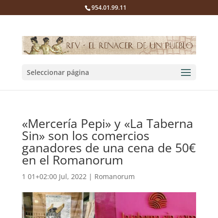
954.01.99.11
Seleccionar página
«Mercería Pepi» y «La Taberna
Sin» son los comercios
ganadores de una cena de 50€
en el Romanorum
1 01+02:00 Jul, 2022
|
Romanorum