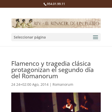
954.01.99.11
Seleccionar página
Flamenco y tragedia clásica
protagonizan el segundo día
del Romanorum
24 24+02:00 Ago, 2014
|
Romanorum