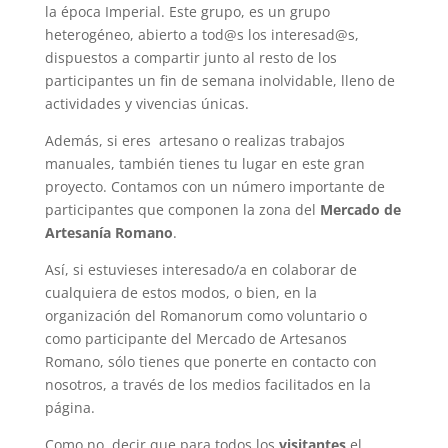
la época Imperial. Este grupo, es un grupo
heterogéneo, abierto a tod@s los interesad@s,
dispuestos a compartir junto al resto de los
participantes un fin de semana inolvidable, lleno de
actividades y vivencias únicas.
Además, si eres artesano o realizas trabajos
manuales, también tienes tu lugar en este gran
proyecto. Contamos con un número importante de
participantes que componen la zona del
Mercado de
Artesanía Romano
.
Así, si estuvieses interesado/a en colaborar de
cualquiera de estos modos, o bien, en la
organización del Romanorum como voluntario o
como participante del Mercado de Artesanos
Romano, sólo tienes que ponerte en contacto con
nosotros, a través de los medios facilitados en la
página.
Como no, decir que para todos los
visitantes
el