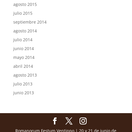
agosto 2015
julio 2015
septiembre 2014
agosto 2014
julio 2014
junio 2014
mayo 2014
abril 2014
agosto 2013
julio 2013
junio 2013
Romanorum Festum Ventippo | 20 y 21 de junio de