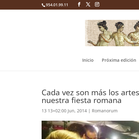
954.01.99.11
Inicio
Próxima edición
Cada vez son más los artes
nuestra fiesta romana
13 13+02:00 Jun, 2014
|
Romanorum