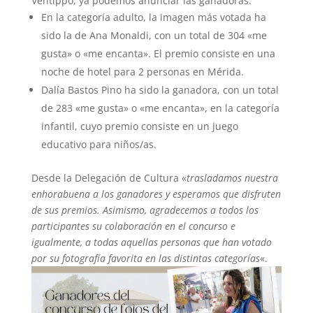
Ventippo, ya podemos anunciar las ganadoras:
En la categoría adulto, la imagen más votada ha
sido la de Ana Monaldi, con un total de 304 «me
gusta» o «me encanta». El premio consiste en una
noche de hotel para 2 personas en Mérida.
Dalía Bastos Pino ha sido la ganadora, con un total
de 283 «me gusta» o «me encanta», en la categoría
infantil, cuyo premio consiste en un juego
educativo para niños/as.
Desde la Delegación de Cultura «
trasladamos nuestra
enhorabuena a los ganadores y esperamos que disfruten
de sus premios. Asimismo, agradecemos a todos los
participantes su colaboración en el concurso e
igualmente, a todas aquellas personas que han votado
por su fotografía favorita en las distintas categorías
«.