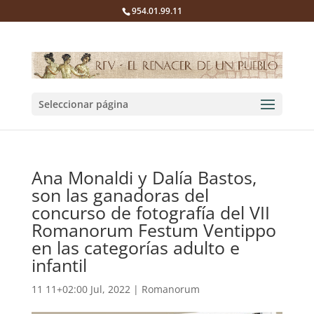
954.01.99.11
Seleccionar página
Ana Monaldi y Dalía Bastos,
son las ganadoras del
concurso de fotografía del VII
Romanorum Festum Ventippo
en las categorías adulto e
infantil
11 11+02:00 Jul, 2022
|
Romanorum