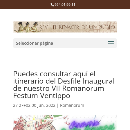
954.01.99.11
Seleccionar página
Puedes consultar aquí el
itinerario del Desfile Inaugural
de nuestro VII Romanorum
Festum Ventippo
27 27+02:00 Jun, 2022
|
Romanorum