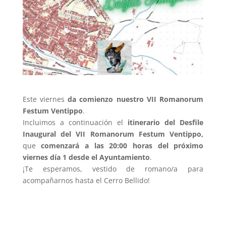
Este viernes
da comienzo nuestro VII Romanorum
Festum Ventippo
.
Incluimos a continuación el
itinerario del Desfile
Inaugural del VII Romanorum Festum Ventippo,
que
comenzará a las 20:00 horas del próximo
viernes día 1 desde el Ayuntamiento
.
¡Te esperamos, vestido de romano/a para
acompañarnos hasta el Cerro Bellido!
Reproductor
de
vídeo