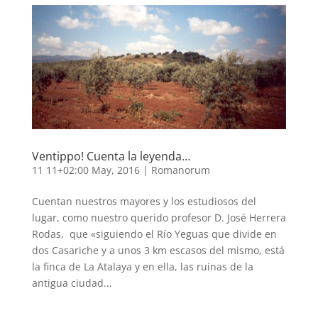
Ventippo! Cuenta la leyenda…
11 11+02:00 May, 2016
|
Romanorum
Cuentan nuestros mayores y los estudiosos del
lugar, como nuestro querido profesor D. José Herrera
Rodas, que «siguiendo el Río Yeguas que divide en
dos Casariche y a unos 3 km escasos del mismo, está
la finca de La Atalaya y en ella, las ruinas de la
antigua ciudad...