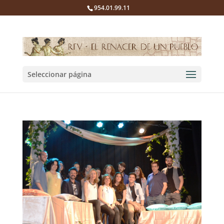
954.01.99.11
Seleccionar página