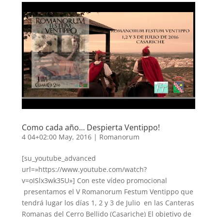
Como cada año… Despierta Ventippo!
4 04+02:00 May, 2016
|
Romanorum
[su_youtube_advanced
url=»https://www.youtube.com/watch?
v=oISlx3wk35U»] Con este vídeo promocional
presentamos el V Romanorum Festum Ventippo que
tendrá lugar los días 1, 2 y 3 de Julio en las Canteras
Romanas del Cerro Bellido (Casariche) El objetivo de