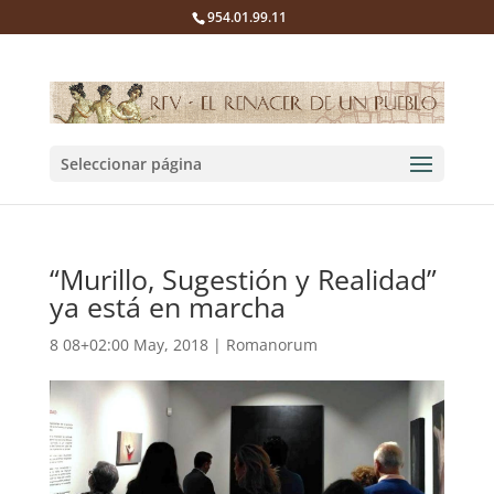
954.01.99.11
Seleccionar página
“Murillo, Sugestión y Realidad”
ya está en marcha
8 08+02:00 May, 2018
|
Romanorum