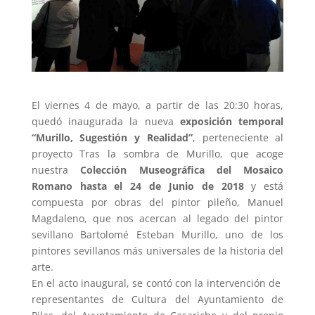
El viernes 4 de mayo, a partir de las 20:30 horas,
quedó inaugurada la nueva
exposición temporal
“Murillo, Sugestión y Realidad”
, perteneciente al
proyecto Tras la sombra de Murillo, que acoge
nuestra
Colección Museográfica del Mosaico
Romano hasta el 24 de Junio de 2018
y está
compuesta por obras del pintor pileño, Manuel
Magdaleno, que nos acercan al legado del pintor
sevillano Bartolomé Esteban Murillo, uno de los
pintores sevillanos más universales de la historia del
arte.
En el acto inaugural, se contó con la intervención de
representantes de Cultura del Ayuntamiento de