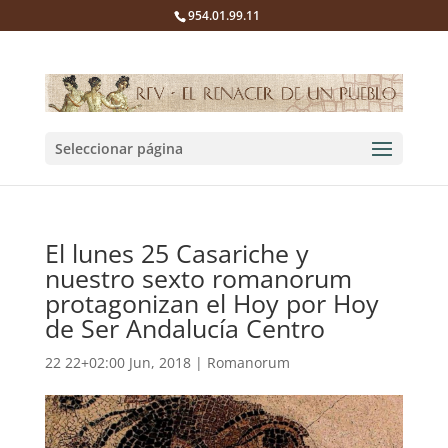
954.01.99.11
Seleccionar página
El lunes 25 Casariche y
nuestro sexto romanorum
protagonizan el Hoy por Hoy
de Ser Andalucía Centro
22 22+02:00 Jun, 2018
|
Romanorum