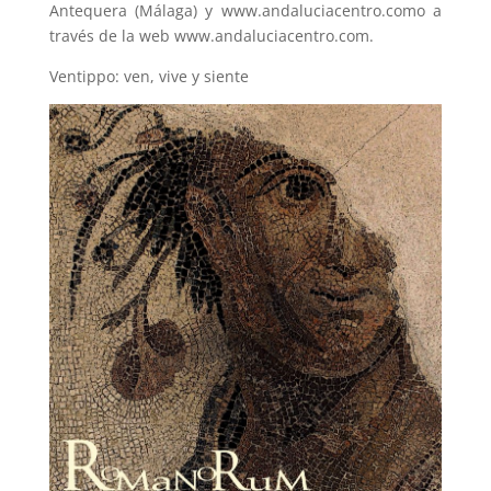
Antequera (Málaga) y www.andaluciacentro.como a
través de la web www.andaluciacentro.com.
Ventippo: ven, vive y siente