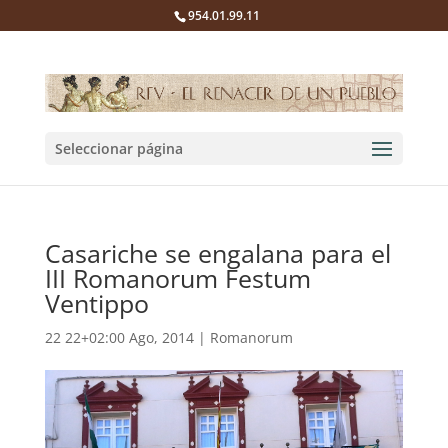
954.01.99.11
Seleccionar página
Casariche se engalana para el
III Romanorum Festum
Ventippo
22 22+02:00 Ago, 2014
|
Romanorum