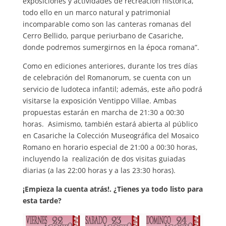
exposiciones y actividades de recreación histórica,
todo ello en un marco natural y patrimonial
incomparable como son las canteras romanas del
Cerro Bellido, parque periurbano de Casariche,
donde podremos sumergirnos en la época romana”.
Como en ediciones anteriores, durante los tres días
de celebración del Romanorum, se cuenta con un
servicio de ludoteca infantil; además, este año podrá
visitarse la exposición Ventippo Villae. Ambas
propuestas estarán en marcha de 21:30 a 00:30
horas. Asimismo, también estará abierta al público
en Casariche la Colección Museográfica del Mosaico
Romano en horario especial de 21:00 a 00:30 horas,
incluyendo la realización de dos visitas guiadas
diarias (a las 22:00 horas y a las 23:30 horas).
¡Empieza la cuenta atrás!. ¿Tienes ya todo listo para
esta tarde?