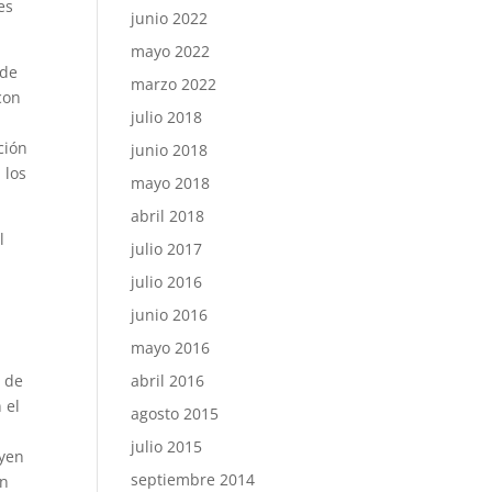
es
junio 2022
mayo 2022
 de
marzo 2022
con
julio 2018
ción
junio 2018
 los
mayo 2018
abril 2018
l
julio 2017
julio 2016
junio 2016
mayo 2016
s de
abril 2016
 el
agosto 2015
julio 2015
uyen
septiembre 2014
án