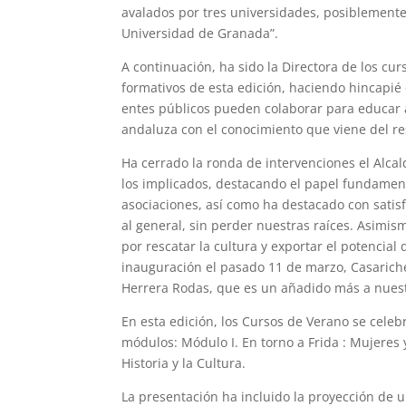
avalados por tres universidades, posiblemente
Universidad de Granada”.
A continuación, ha sido la Directora de los cu
formativos de esta edición, haciendo hincapié
entes públicos pueden colaborar para educar a
andaluza con el conocimiento que viene del r
Ha cerrado la ronda de intervenciones el Alca
los implicados, destacando el papel fundamenta
asociaciones, así como ha destacado con satisf
al general, sin perder nuestras raíces. Asimi
por rescatar la cultura y exportar el potencia
inauguración el pasado 11 de marzo, Casarich
Herrera Rodas, que es un añadido más a nuestr
En esta edición, los Cursos de Verano se celeb
módulos: Módulo I. En torno a Frida : Mujeres 
Historia y la Cultura.
La presentación ha incluido la proyección de 