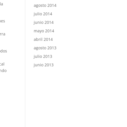
la
agosto 2014
julio 2014
ues
junio 2014
mayo 2014
rra
abril 2014
agosto 2013
odos
julio 2013
cal
junio 2013
ando