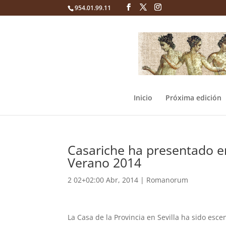
954.01.99.11
Inicio
Próxima edición
Casariche ha presentado en
Verano 2014
2 02+02:00 Abr, 2014
|
Romanorum
La Casa de la Provincia en Sevilla ha sido esce