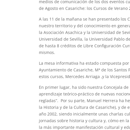
medios de comunicación de los dos eventos cu
de Agosto en Casariche: los Cursos de Verano
A las 11 de la mañana se han presentado los 
nuestro territorio y del conocimiento en gene
la Asociación Asachica y la Universidad de Sev
Universidad de Sevilla, la Universidad Pablo 
de hasta 8 créditos de Libre Configuración Curr
mismos.
La mesa informativa ha estado compuesta por el
Ayuntamiento de Casariche, Mª de los Santos 
estos cursos, Mercedes Arriaga ,y la Vicepresid
En primer lugar, ha sido nuestra Concejala de
aprendizaje teórico-práctico de nuevas nocio
regladas”. Por su parte, Manuel Herrera ha he
la Historia y de la Cultura de Casariche), y 
año 2002, siendo inicialmente unas charlas cu
jornadas sobre historia y cultura y, cómo en 
la más importante manifestación cultural y ed