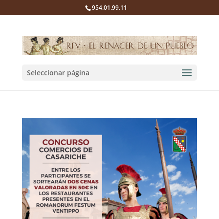
954.01.99.11
Seleccionar página