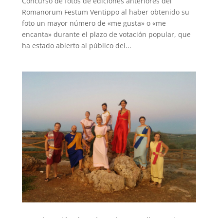
Concurso de fotos de ediciones anteriores del
Romanorum Festum Ventippo al haber obtenido su
foto un mayor número de «me gusta» o «me
encanta» durante el plazo de votación popular, que
ha estado abierto al público del...