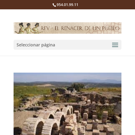
954.01.99.11
Seleccionar página