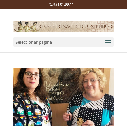
954.01.99.11
Seleccionar página