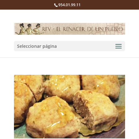
954.01.99.11
Seleccionar página