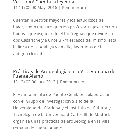
Ventippo! Cuenta la leyenda…
11 11+02:00 May, 2016
|
Romanorum
Cuentan nuestros mayores y los estudiosos del
lugar, como nuestro querido profesor D. José Herrera
Rodas, que «siguiendo el Río Yeguas que divide en
dos Casariche y a unos 3 km escasos del mismo, está
la finca de La Atalaya y en ella, las ruinas de la
antigua ciudad...
Prácticas de Arqueología en la Villa Romana de
Fuente Álamo
13 13+02:00 Jun, 2013
|
Romanorum
El Ayuntamiento de Puente Genil, en colaboración
con el Grupo de Investigación Sisifo de la
Universidad de Córdoba y el Instituto de Cultura y
Tecnología de la Universidad Carlos III de Madrid,
organiza unas prácticas de arqueología en la villa
romana de Fuente Álamo...