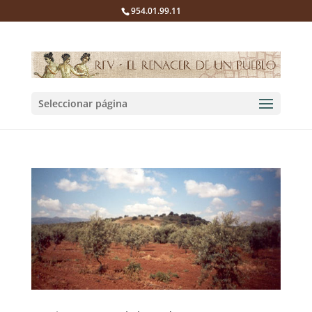
954.01.99.11
Seleccionar página