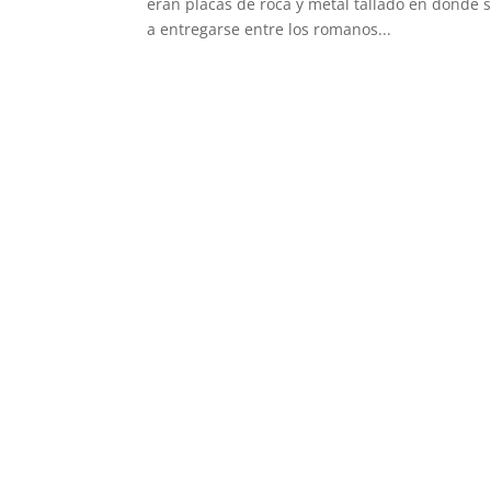
eran placas de roca y metal tallado en donde
a entregarse entre los romanos...