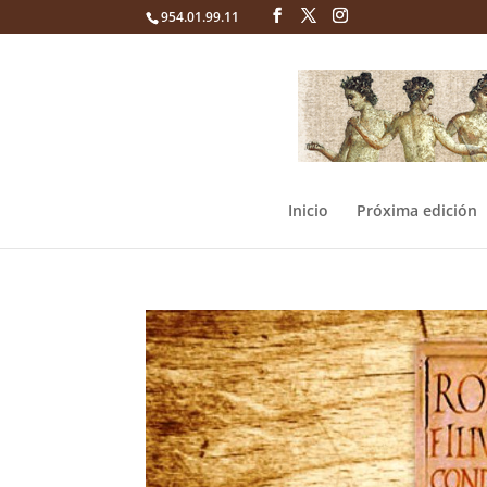
954.01.99.11
Inicio
Próxima edición