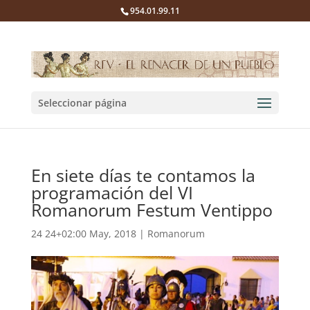
954.01.99.11
Seleccionar página
En siete días te contamos la
programación del VI
Romanorum Festum Ventippo
24 24+02:00 May, 2018
|
Romanorum